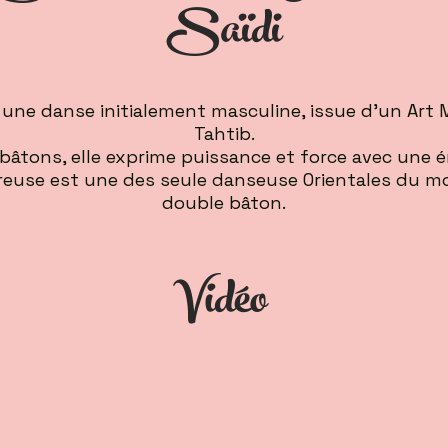
Saïdi
 une danse initialement masculine, issue d'un Art M
Tahtib.
bâtons, elle exprime puissance et force avec une én
use est une des seule danseuse Orientales du mo
double bâton.
Vidéo