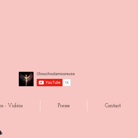
os - Vidéos
Presse
Contact
s