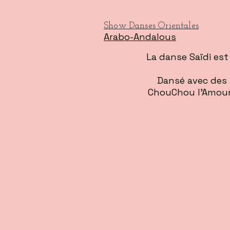
Show Danses Orientales
Arabo-Andalous
La danse Saïdi est
Dansé avec des 
ChouChou l'Amoure