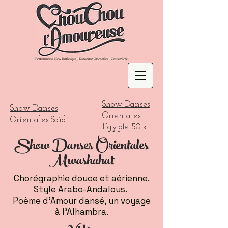
Show Danses
Show Danses
Orientales
Orientales Saïdi
Egypte 50's
Show Danses Orientales
Mwashahat
Chorégraphie douce et aérienne.
Style Arabo-Andalous.
Poème d'Amour dansé, un voyage
à l'Alhambra.