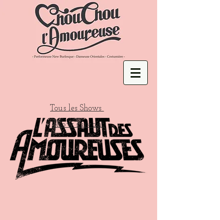
Tous les Shows
Show suivant