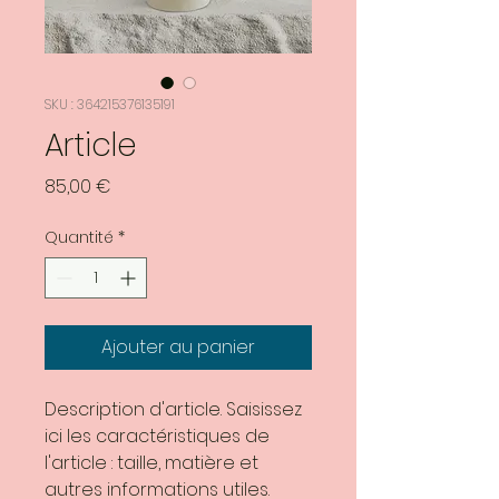
SKU : 364215376135191
Article
Prix
85,00 €
Quantité
*
Ajouter au panier
Description d'article. Saisissez 
ici les caractéristiques de 
l'article : taille, matière et 
autres informations utiles.