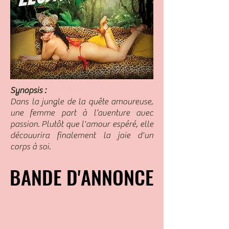
Synopsis :
Dans la jungle de la quête amoureuse,
une femme part à l’aventure avec
passion. Plutôt que l'amour espéré, elle
découvrira finalement la joie d'un
corps à soi.
BANDE D'ANNONCE
BANDE D'ANNONCE