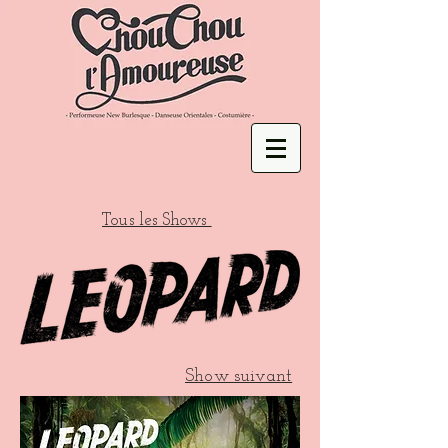
Tous les Shows
Show suivant